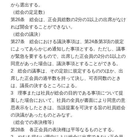
から選出する。
（総会の定足数）
第26条 総会は、正会員総数の2分の1以上の出席がなけ
れば開会することができない。
（総会の議決）
第27条 総会における議決事項は、第24条第3項の規定
によってあらかじめ通知した事項とする。ただし、議事
が緊急を要するもので、出席した正会員の2分の1以上の
同意があった場合は、議決事項とすることができる。
2 総会の議事は、その定款に規定するもののほか、出
席した正会員の過半数を持って決し、可否同数のとき
は、議長の決するところによる。
3 理事または社員が総会の目的である事項について提
案した場合において、社員の全員が書面により同意の意
思表示をしたときは、当該提案を可決する旨の社員総会
の決議があったものとみなす。
（総会での表決権等）
第28条 各正会員の表決権は平等なるものとする。
2 やむを得ない理由により総会に出席できない正会員