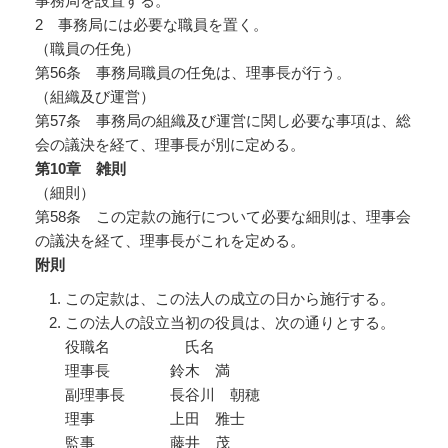
事務局を設置する。
2 事務局には必要な職員を置く。
（職員の任免）
第56条 事務局職員の任免は、理事長が行う。
（組織及び運営）
第57条 事務局の組織及び運営に関し必要な事項は、総
会の議決を経て、理事長が別に定める。
第10
章 雑則
（細則）
第58条 この定款の施行について必要な細則は、理事会
の議決を経て、理事長がこれを定める。
附則
この定款は、この法人の成立の日から施行する。
この法人の設立当初の役員は、次の通りとする。
役職名 氏名
理事長 鈴木 満
副理事長 長谷川 朝穂
理事 上田 雅士
監事 藤井 茂