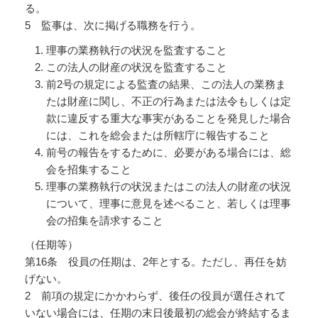
る。
5 監事は、次に掲げる職務を行う。
理事の業務執行の状況を監査すること
この法人の財産の状況を監査すること
前2号の規定による監査の結果、この法人の業務ま
たは財産に関し、不正の行為または法令もしくは定
款に違反する重大な事実があることを発見した場合
には、これを総会または所轄庁に報告すること
前号の報告をするために、必要がある場合には、総
会を招集すること
理事の業務執行の状況またはこの法人の財産の状況
について、理事に意見を述べること、若しくは理事
会の招集を請求すること
（任期等）
第16条 役員の任期は、2年とする。ただし、再任を妨
げない。
2 前項の規定にかかわらず、後任の役員が選任されて
いない場合には、任期の末日後最初の総会が終結するま