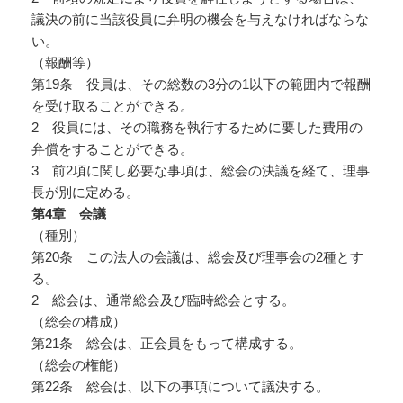
議決の前に当該役員に弁明の機会を与えなければならな
い。
（報酬等）
第19条 役員は、その総数の3分の1以下の範囲内で報酬
を受け取ることができる。
2 役員には、その職務を執行するために要した費用の
弁償をすることができる。
3 前2項に関し必要な事項は、総会の決議を経て、理事
長が別に定める。
第4
章 会議
（種別）
第20条 この法人の会議は、総会及び理事会の2種とす
る。
2 総会は、通常総会及び臨時総会とする。
（総会の構成）
第21条 総会は、正会員をもって構成する。
（総会の権能）
第22条 総会は、以下の事項について議決する。