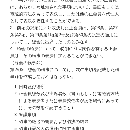
は、あらかじめ通知された事項について、書面もしくは
電磁的方法をもって表決し、または他の正会員を代理人
として表決を委任することができる。
3 前項の規定により表決した正会員は、第26条、第27
条第2項、第29条第1項第2号及び第50条の規定の適用に
ついては、総会に出席したものとみなす。
4 議会の議決について、特別の利害関係を有する正会
員は、その議事の表決に加わることができない。
（総会の議事録）
第29条 総会の議事については、次の事項を記載した議
事録を作成しなければならない。
日時及び場所
正会員総数及び出席者数（書面もしくは電磁的方法
による表決者または表決委任者がある場合にあって
は、その数を付記すること）
審議事項
議事の経過の概要および議決の結果
議事録署名人の選任に関する事項