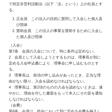
て特定非営利活動法（以下「法」という）上の社員とす
る。
正会員 この法人の目的に賛同して入会した個人及
び団体
賛助会員 この法人の事業を賛助するために入会し
た個人及び団体
（入会）
第7条 会員の入会について、特に条件は定めない。
2 会員として入会しようとするものは、理事長が別に
定める入会申込書により、理事会に申し込むものとす
る。
3 理事長は、前項の申し込みがあったとき、正当な理
由がない限り、入会を認めなければならない。
4 理事長は、第2項のものの入会を認めないときは、速
やかに、理由を付した書面をもって本人にその旨を通知
しなければならない。
（会費）
第8条 会員は、総会において別に定める会費を納入し