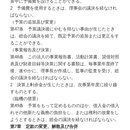
算中に予備費を設けることができる。
2 予備費を使用するときは、理事会の議決を経なけれ
ばならない。
（予算の追加及び変更）
第47条 予算議決後にやむを得ない事由が生じたとき
は、総会の議決を経て、既定予算の追加または更正をす
ることができる。
（事業報告及び決算）
第48条 この法人の事業報告書、活動計算書、貸借対照
表及び財産目録等決算に関する書類は、毎事業年度終了
後、速やかに、理事長が作成し、監事の監査を受け、総
会の議決を経なければならない。
2 決算上剰余金が生じたときは、次事業年度に繰り越
すものとする。
（臨機の措置）
第49条 予算をもって定めるもののほか、借入金の借入
れその他新たな義務の負担をし、または権利の放棄をし
ようとするときは、総会の議決を経なければならない。
第7
章 定款の変更、解散及び合併