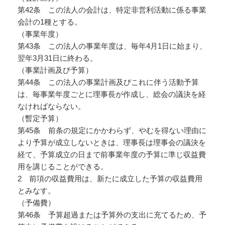
第42条 この法人の会計は、特定非営利活動に係る事業
会計の1種とする。
（事業年度）
第43条 この法人の事業年度は、毎年4月1日に始まり、
翌年3月31日に終わる。
（事業計画及び予算）
第44条 この法人の事業計画及びこれに伴う活動予算
は、毎事業年度ごとに理事長が作成し、総会の議決を経
なければならない。
（暫定予算）
第45条 前条の規定にかかわらず、やむを得ない理由に
より予算が成立しないときは、理事長は理事会の議決を
経て、予算成立の日まで前事業年度の予算に準じ収益費
用を講じることができる。
2 前項の収益費用は、新たに成立した予算の収益費用
とみなす。
（予備費）
第46条 予算超過または予算外の支出に充てるため、予