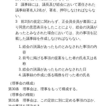
2 議事録には、議長及び総会において選任された
議事録署名人2名が、署名、押印しなければならな
い。
3 前2項の規定に関わらず、正会員全員が書面によ
り同意の意思表示をしたことにより、総会の決議が
あったとみなされた場合においては、次の事項を記
載した議事録を作成しなければならない。
総会の決議があったものとみなされた事項の内
容
前号に掲げる事項の提案をした者の氏名又は名
称
総会の決議があったものとみなされた日
議事録の作成に係る職務を行った者の氏名
（理事会の構成）
第30条 理事会は、理事をもって構成する。
（理事会の権能）
第31条 理事会は、この定款に別に定める事項のほか、
次の事項を議決する。