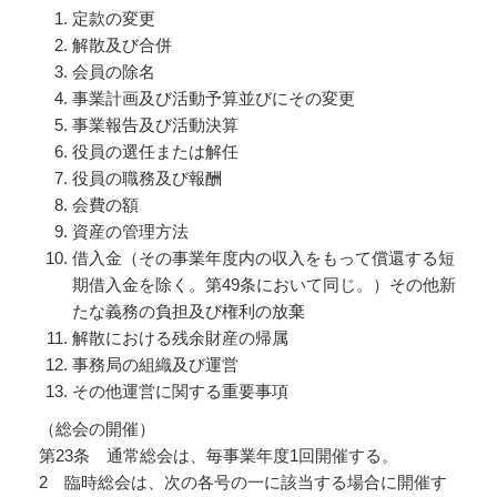
定款の変更
解散及び合併
会員の除名
事業計画及び活動予算並びにその変更
事業報告及び活動決算
役員の選任または解任
役員の職務及び報酬
会費の額
資産の管理方法
借入金（その事業年度内の収入をもって償還する短
期借入金を除く。第49条において同じ。）その他新
たな義務の負担及び権利の放棄
解散における残余財産の帰属
事務局の組織及び運営
その他運営に関する重要事項
（総会の開催）
第23条 通常総会は、毎事業年度1回開催する。
2 臨時総会は、次の各号の一に該当する場合に開催す