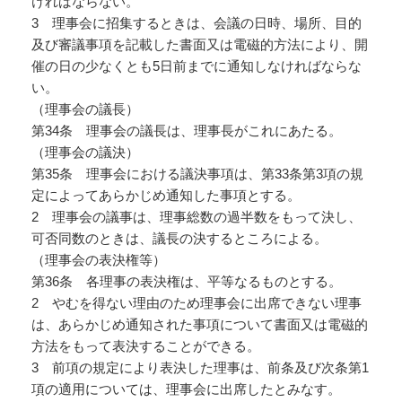
ければならない。
3 理事会に招集するときは、会議の日時、場所、目的
及び審議事項を記載した書面又は電磁的方法により、開
催の日の少なくとも5日前までに通知しなければならな
い。
（理事会の議長）
第34条 理事会の議長は、理事長がこれにあたる。
（理事会の議決）
第35条 理事会における議決事項は、第33条第3項の規
定によってあらかじめ通知した事項とする。
2 理事会の議事は、理事総数の過半数をもって決し、
可否同数のときは、議長の決するところによる。
（理事会の表決権等）
第36条 各理事の表決権は、平等なるものとする。
2 やむを得ない理由のため理事会に出席できない理事
は、あらかじめ通知された事項について書面又は電磁的
方法をもって表決することができる。
3 前項の規定により表決した理事は、前条及び次条第1
項の適用については、理事会に出席したとみなす。