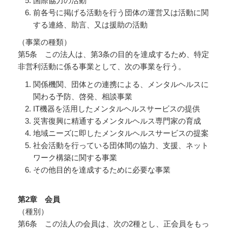
国際協力の活動
前各号に掲げる活動を行う団体の運営又は活動に関
する連絡、助言、又は援助の活動
（事業の種類）
第5条 この法人は、第3条の目的を達成するため、特定
非営利活動に係る事業として、次の事業を行う。
関係機関、団体との連携による、メンタルヘルスに
関わる予防、啓発、相談事業
IT機器を活用したメンタルヘルスサービスの提供
災害復興に精通するメンタルヘルス専門家の育成
地域ニーズに即したメンタルヘルスサービスの提案
社会活動を行っている団体間の協力、支援、ネット
ワーク構築に関する事業
その他目的を達成するために必要な事業
第2
章 会員
（種別）
第6条 この法人の会員は、次の2種とし、正会員をもっ