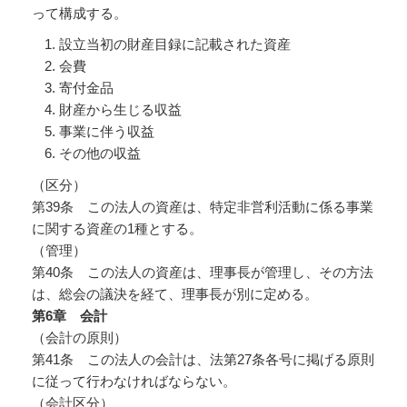
って構成する。
設立当初の財産目録に記載された資産
会費
寄付金品
財産から生じる収益
事業に伴う収益
その他の収益
（区分）
第39条 この法人の資産は、特定非営利活動に係る事業
に関する資産の1種とする。
（管理）
第40条 この法人の資産は、理事長が管理し、その方法
は、総会の議決を経て、理事長が別に定める。
第6
章 会計
（会計の原則）
第41条 この法人の会計は、法第27条各号に掲げる原則
に従って行わなければならない。
（会計区分）