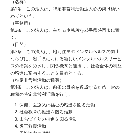
（名称）
第1条 この法人は、特定非営利活動法人心の架け橋い
わてという。
（事務所）
第2条 この法人は、主たる事務所を岩手県盛岡市に置
く。
（目的）
第3条 この法人は、地元住民のメンタルヘルスの向上
ならびに、岩手県における新しいメンタルヘルスサービ
スの構築をめざし、関係機関と連携し、社会全体の利益
の増進に寄与することを目的とする。
（特定非営利活動の種類）
第4条 この法人は、前条の目的を達成するため、次の
種類の特定非営利活動を行う。
保健、医療又は福祉の増進を図る活動
社会教育の推進を図る活動
まちづくりの推進を図る活動
災害救援活動