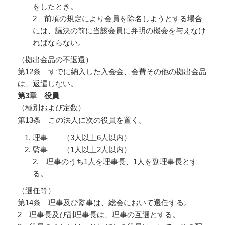
をしたとき。
2 前項の規定により会員を除名しようとする場合
には、議決の前に当該会員に弁明の機会を与えなけ
ればならない。
（拠出金品の不返還）
第12条 すでに納入した入会金、会費その他の拠出金品
は、返還しない。
第3
章 役員
（種別および定数）
第13条 この法人に次の役員を置く。
理事 （3人以上6人以内）
監事 （1人以上2人以内）
2. 理事のうち1人を理事長、1人を副理事長とす
る。
（選任等）
第14条 理事及び監事は、総会において選任する。
2 理事長及び副理事長は、理事の互選とする。