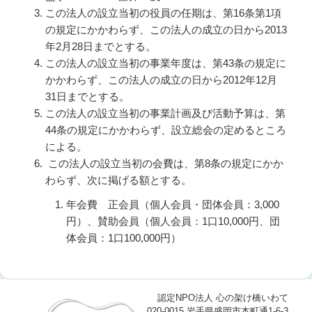
この法人の設立当初の役員の任期は、第16条第1項
の規定にかかわらず、この法人の成立の日から2013
年2月28日までとする。
この法人の設立当初の事業年度は、第43条の規定に
かかわらず、この法人の成立の日から2012年12月
31日までとする。
この法人の設立当初の事業計画及び活動予算は、第
44条の規定にかかわらず、設立総会の定めるところ
による。
この法人の設立当初の会費は、第8条の規定にかか
わらず、次に掲げる額とする。
年会費 正会員（個人会員・団体会員：3,000
円）、賛助会員（個人会員：1口10,000円、団
体会員：1口100,000円）
認定NPO法人 心の架け橋いわて
020-0015 岩手県盛岡市本町通1-6-3