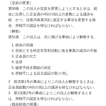
（定款の変更）
第50条 この法人が定款を変更しようとするときは、総
会に出席した正会員の4分の3以上の多数による議決を
経、かつ、法第25条第3項に規定する事項を変更する場
合、所轄庁の認証を得なければならない。
（解散）
第51条 この法人は、次に掲げる事由により解散する。
総会の決議
目的とする特定非営利活動に係る事業の成功の不能
正会員の欠亡
合併
破産手続き開始の決定
所轄庁による設立認証の取り消し
2 前項第1号の事由によりこの法人が解散するときは、
正会員総数の4分の3以上の議決を経なければならない。
3 第1項第2号の事由によりこの法人が解散するとき
は、所轄庁の認定を得なければならない。
（残余財産の帰属）