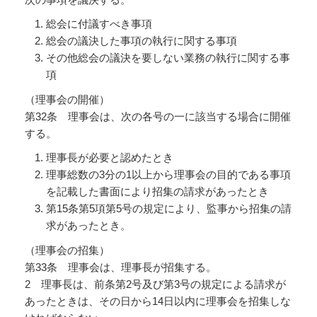
総会に付議すべき事項
総会の議決した事項の執行に関する事項
その他総会の議決を要しない業務の執行に関する事
項
（理事会の開催）
第32条 理事会は、次の各号の一に該当する場合に開催
する。
理事長が必要と認めたとき
理事総数の3分の1以上から理事会の目的である事項
を記載した書面により招集の請求があったとき
第15条第5項第5号の規定により、監事から招集の請
求があったとき。
（理事会の招集）
第33条 理事会は、理事長が招集する。
2 理事長は、前条第2号及び第3号の規定による請求が
あったときは、その日から14日以内に理事会を招集しな