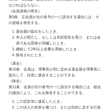
なければならない。
（会員資格の喪失）
第9条 正会員が次の各号の一に該当する場合には、そ
の資格を喪失する。
退会届の提出をしたとき。
本人が死亡し、もしくは失踪宣告を受け、または会
員である団体が消滅したとき。
継続して2年以上会費を滞納したとき。
除名されたとき。
（退会）
第10条 会員は、理事長が別に定める退会届を理事長に
提出して、任意に退会することができる。
（除名）
第11条 会員が次の各号の一に該当する場合には、総会
の議決により、これを除名することができる。
この定款等に違反したとき。
この法人の名誉を傷つけ、または目的に反する行為