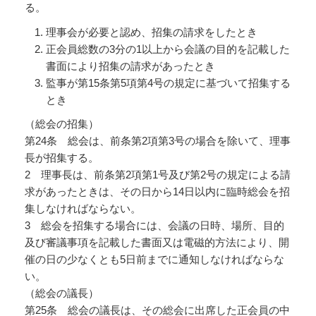
る。
理事会が必要と認め、招集の請求をしたとき
正会員総数の3分の1以上から会議の目的を記載した
書面により招集の請求があったとき
監事が第15条第5項第4号の規定に基づいて招集する
とき
（総会の招集）
第24条 総会は、前条第2項第3号の場合を除いて、理事
長が招集する。
2 理事長は、前条第2項第1号及び第2号の規定による請
求があったときは、その日から14日以内に臨時総会を招
集しなければならない。
3 総会を招集する場合には、会議の日時、場所、目的
及び審議事項を記載した書面又は電磁的方法により、開
催の日の少なくとも5日前までに通知しなければならな
い。
（総会の議長）
第25条 総会の議長は、その総会に出席した正会員の中