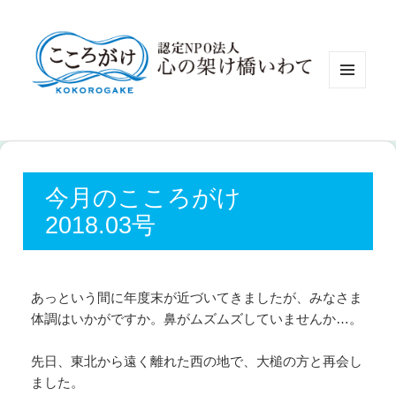
認定NP
メニュ
ーとウ
ィジェ
ット
今月のこころがけ
2018.03号
あっという間に年度末が近づいてきましたが、
みなさま
体調はいかがですか。鼻がムズムズしていませんか…。
先日、東北から遠く離れた西の地で、大槌の方と再会し
ました。