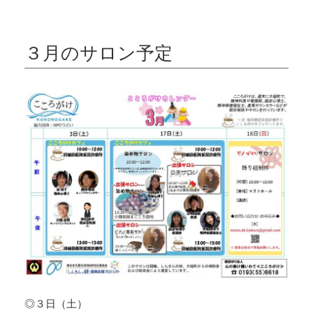
３月のサロン予定
◎３日（土）