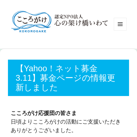
認定NP
メニュ
ーとウ
ィジェ
ット
【Yahoo！ネット募金
3.11】募金ページの情報更
新しました
こころがけ応援団の皆さま
日頃よりこころがけの活動にご支援いただき
ありがとうございました。