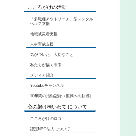
こころがけの活動
「多職種アウトリーチ」型メンタル
ヘルス支援
地域被災者支援
人材育成支援
気がついた、大切なこと
私たちが描く未来
メディア紹介
Youtubeチャンネル
10年間の活動記録（復興への軌跡）
心の架け橋いわて について
こころがけのロゴ
認定NPO法人について