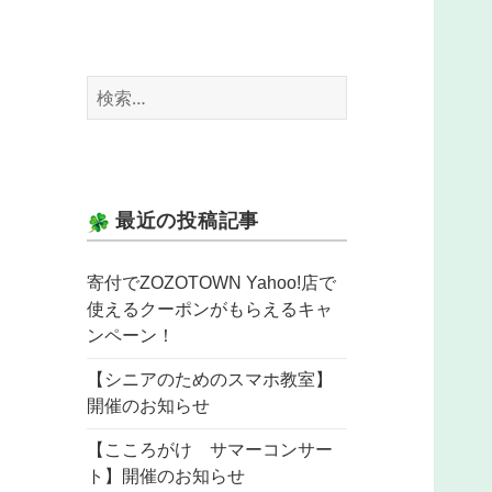
検
索:
最近の投稿記事
寄付でZOZOTOWN Yahoo!店で
使えるクーポンがもらえるキャ
ンペーン！
【シニアのためのスマホ教室】
開催のお知らせ
【こころがけ サマーコンサー
ト】開催のお知らせ