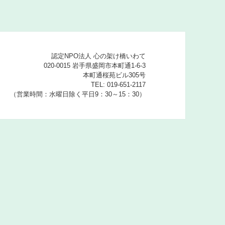
認定NPO法人 心の架け橋いわて
020-0015 岩手県盛岡市本町通1-6-3
本町通桜苑ビル305号
TEL: 019-651-2117
（営業時間：水曜日除く平日9：30～15：30）