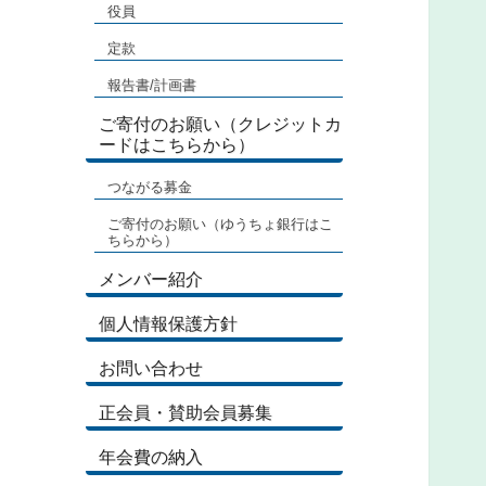
役員
定款
報告書/計画書
ご寄付のお願い（クレジットカ
ードはこちらから）
つながる募金
ご寄付のお願い（ゆうちょ銀行はこ
ちらから）
メンバー紹介
個人情報保護方針
お問い合わせ
正会員・賛助会員募集
年会費の納入