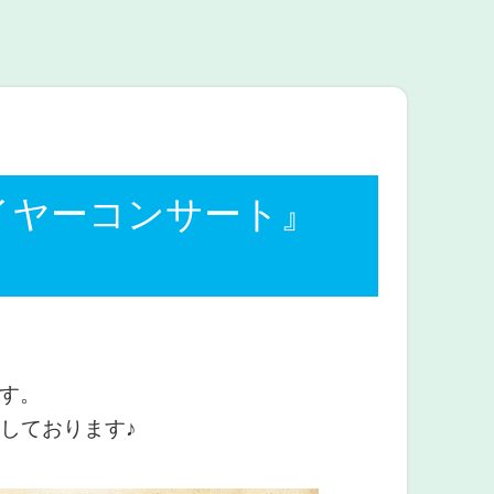
イヤーコンサート』
です。
しております♪
。