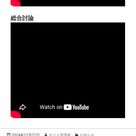
総合討論
投
作
カ
サイト管理者
お知らせ
2024年12月27日