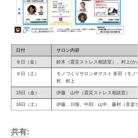
日付
サロン内容
８日（金）
鈴木（震災ストレス相談室）、村上(か
９日（土）
モノづくりサロン＠マスト 多田（モノ
村、村上
15日（金）
伊藤 山中（震災ストレス相談室）
16日（土）
伊藤、川堀、中田、山中、藤村（音楽
共有: